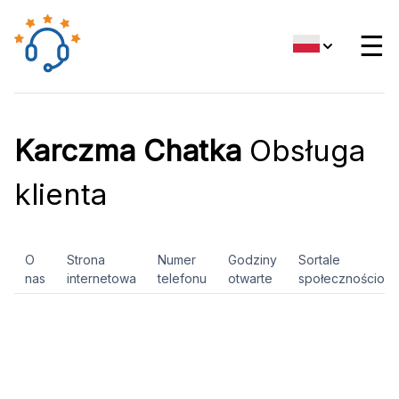
☰
Karczma Chatka
Obsługa
klienta
O
Strona
Numer
Godziny
Sortale
nas
internetowa
telefonu
otwarte
społecznościow