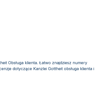
theit Obsługa klienta. Łatwo znajdziesz numery
cenzje dotyczące Kanzlei Gottheit obsługa klienta i