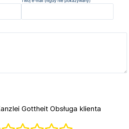
Twój e-mail (nigdy nie pokazywany)
anzlei Gottheit Obsługa klienta