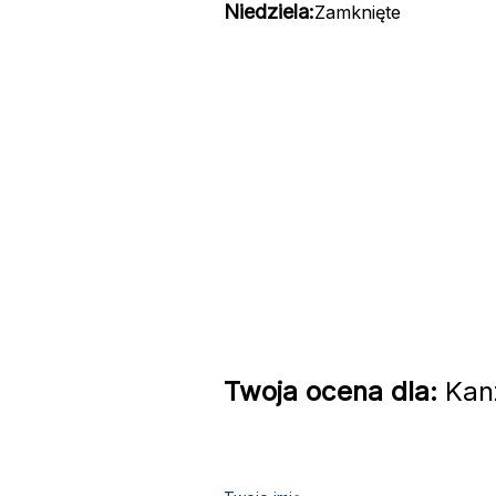
Niedziela:
Zamknięte
Twoja ocena dla:
Kanz