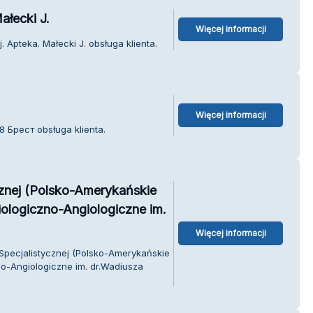
ałecki J.
Więcej informacji
. Apteka. Małecki J. obsługa klienta.
Więcej informacji
 Брест obsługa klienta.
cznej (Polsko-Amerykańskie
iologiczno-Angiologiczne im.
Więcej informacji
 Specjalistycznej (Polsko-Amerykańskie
no-Angiologiczne im. dr.Wadiusza