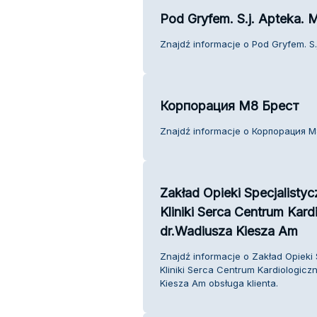
Pod Gryfem. S.j. Apteka. M
Znajdź informacje o Pod Gryfem. S.j
Корпорация М8 Брест
Znajdź informacje o Корпорация М8
Zakład Opieki Specjalisty
Kliniki Serca Centrum Kard
dr.Wadiusza Kiesza Am
Znajdź informacje o Zakład Opieki
Kliniki Serca Centrum Kardiologicz
Kiesza Am obsługa klienta.