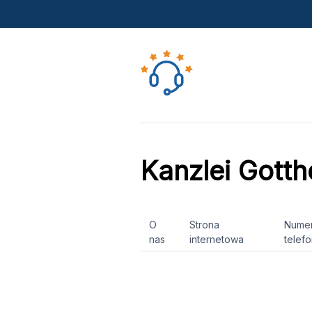
Kanzlei Gotth
O
Strona
Nume
nas
internetowa
telef