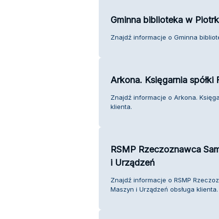
Gminna biblioteka w Piotrko
Znajdź informacje o Gminna bibliote
Arkona. Księgarnia spółki
Znajdź informacje o Arkona. Księg
klienta.
RSMP Rzeczoznawca Sam
i Urządzeń
Znajdź informacje o RSMP Rzecz
Maszyn i Urządzeń obsługa klienta.