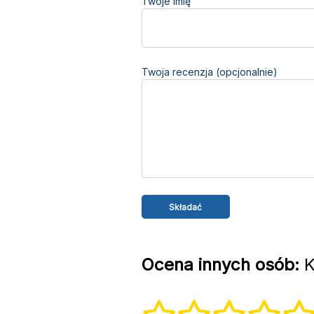
Twoje imię
Twoja recenzja (opcjonalnie)
Ocena innych osób:
K