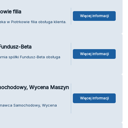
wie filia
Więcej informacji
ka w Piotrkowie filia obsługa klienta.
 Fundusz-Beta
Więcej informacji
arnia spółki Fundusz-Beta obsługa
ochodowy, Wycena Maszyn
Więcej informacji
oznawca Samochodowy, Wycena