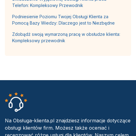
Telefon: Kompleksowy Przewodnik
Podniesienie Poziomu Twojej Obsługi Klienta za
Pomocą Bazy Wiedzy: Dlaczego jest to Niezbędne
Zdobądź swoją wymarzoną pracę w obsłudze klienta:
Kompleksowy przewodnik
Na Obsługa-klienta.pl znajdziesz informacje dotyczące
obsługi klientów firm. Możesz także oceniać i
recenzować różne usługi dla klientów. Naszym celem