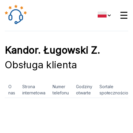
☰
Kandor. Ługowski Z.
Obsługa klienta
O
Strona
Numer
Godziny
Sortale
nas
internetowa
telefonu
otwarte
społecznościow