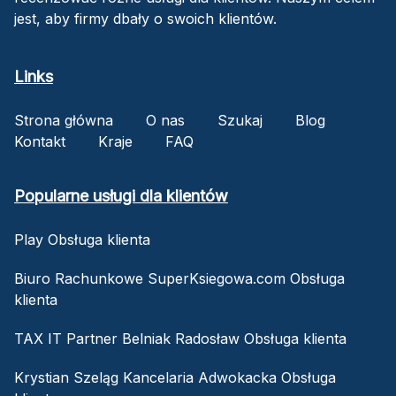
jest, aby firmy dbały o swoich klientów.
Links
Strona główna
O nas
Szukaj
Blog
Kontakt
Kraje
FAQ
Popularne usługi dla klientów
Play Obsługa klienta
Biuro Rachunkowe SuperKsiegowa.com Obsługa
klienta
TAX IT Partner Belniak Radosław Obsługa klienta
Krystian Szeląg Kancelaria Adwokacka Obsługa