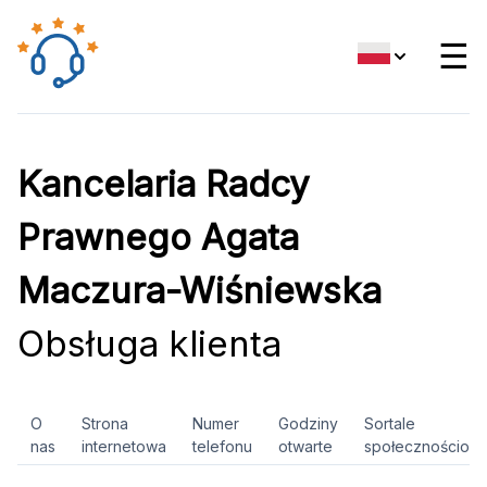
☰
Kancelaria Radcy
Prawnego Agata
Maczura-Wiśniewska
Obsługa klienta
O
Strona
Numer
Godziny
Sortale
nas
internetowa
telefonu
otwarte
społecznościow