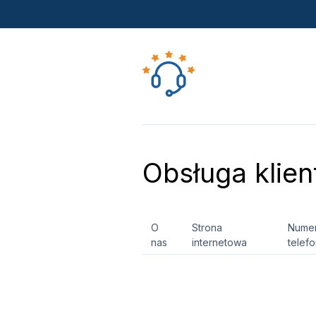
Obsługa klien
O
Strona
Nume
nas
internetowa
telef