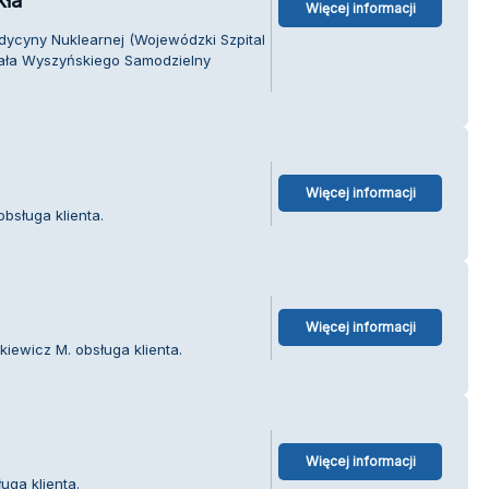
kła
Więcej informacji
ycyny Nuklearnej (Wojewódzki Szpital
nała Wyszyńskiego Samodzielny
Więcej informacji
bsługa klienta.
Więcej informacji
kiewicz M. obsługa klienta.
Więcej informacji
uga klienta.