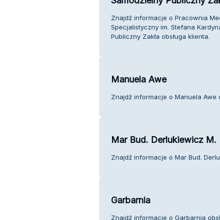
Samodzielny Publiczny Za
Znajdź informacje o Pracownia Med
Specjalistyczny im. Stefana Kardy
Publiczny Zakła obsługa klienta.
Manuela Awe
Znajdź informacje o Manuela Awe o
Mar Bud. Derlukiewicz M.
Znajdź informacje o Mar Bud. Derlu
Garbarnia
Znajdź informacje o Garbarnia obsł