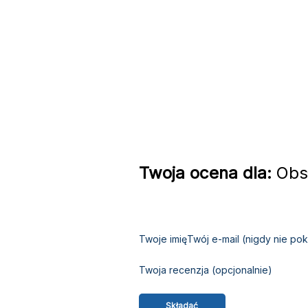
Twoja ocena dla:
Obsł
Twoje imię
Twój e-mail (nigdy nie p
Twoja recenzja (opcjonalnie)