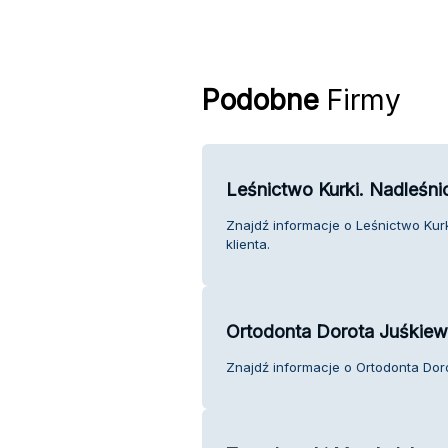
Podobne
Firmy
Leśnictwo Kurki. Nadleśni
Znajdź informacje o Leśnictwo Kurk
klienta.
Ortodonta Dorota Juśkiew
Znajdź informacje o Ortodonta Doro