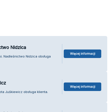
ctwo Nidzica
Więcej informacji
i. Nadleśnictwo Nidzica obsługa
icz
Więcej informacji
ta Juśkiewicz obsługa klienta.