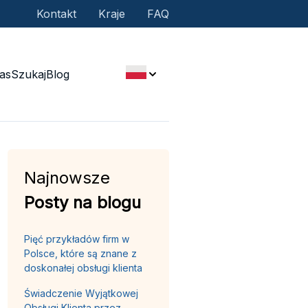
Kontakt
Kraje
FAQ
as
Szukaj
Blog
Najnowsze
Posty na blogu
Pięć przykładów firm w
Polsce, które są znane z
doskonałej obsługi klienta
Świadczenie Wyjątkowej
Obsługi Klienta przez