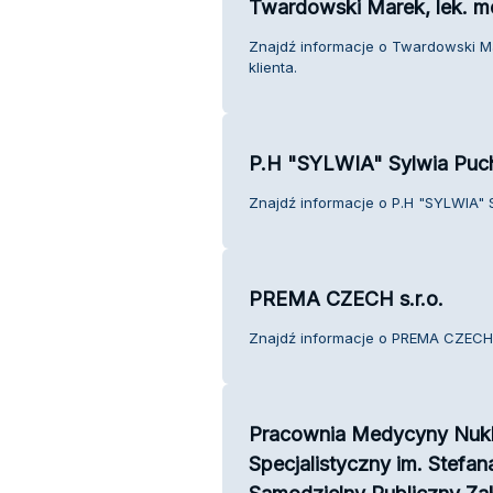
Twardowski Marek, lek. med
Znajdź informacje o Twardowski Mar
klienta.
P.H "SYLWIA" Sylwia Puc
Znajdź informacje o P.H "SYLWIA" S
PREMA CZECH s.r.o.
Znajdź informacje o PREMA CZECH s.
Pracownia Medycyny Nukle
Specjalistyczny im. Stefa