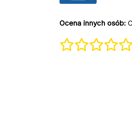
Ocena innych osób:
O