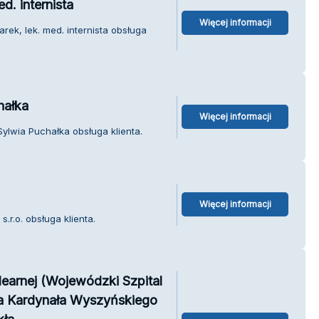
. internista
Więcej informacji
ek, lek. med. internista obsługa
hałka
Więcej informacji
ylwia Puchałka obsługa klienta.
Więcej informacji
r.o. obsługa klienta.
arnej (Wojewódzki Szpital
na Kardynała Wyszyńskiego