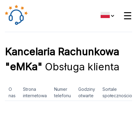
☰
Kancelaria Rachunkowa
"eMKa"
Obsługa klienta
O
Strona
Numer
Godziny
Sortale
nas
internetowa
telefonu
otwarte
społecznościow