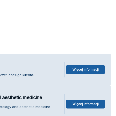
Więcej informacji
ze" obsługa klienta.
 aesthetic medicine
Więcej informacji
etology and aesthetic medicine