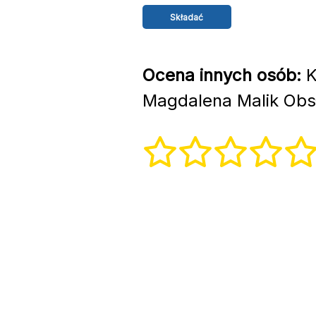
Ocena innych osób:
K
Magdalena Malik Obsł