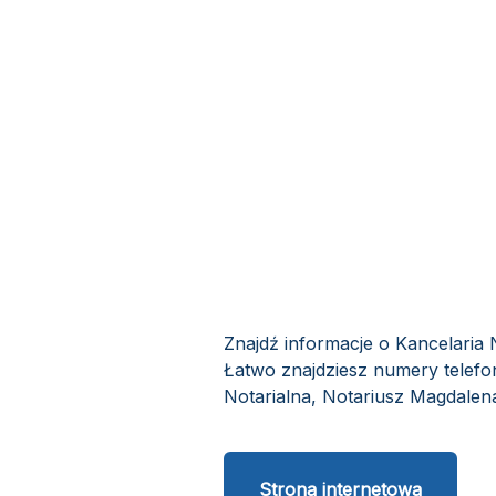
Znajdź informacje o Kancelaria 
Łatwo znajdziesz numery telefon
Notarialna, Notariusz Magdalena 
Strona internetowa