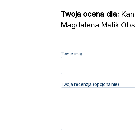
Twoja ocena dla:
Kanc
Magdalena Malik Obsł
Twoje imię
Twoja recenzja (opcjonalnie)