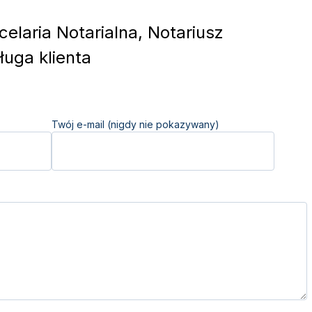
elaria Notarialna, Notariusz
uga klienta
Twój e-mail (nigdy nie pokazywany)