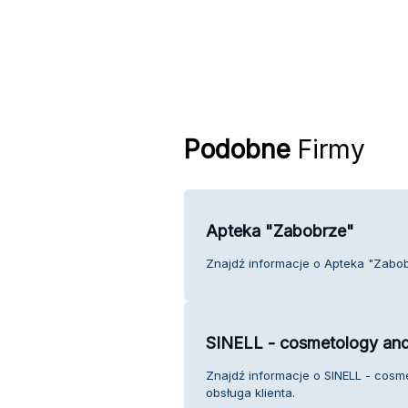
Podobne
Firmy
Apteka "Zabobrze"
Znajdź informacje o Apteka "Zabobr
SINELL - cosmetology and
Znajdź informacje o SINELL - cosm
obsługa klienta.