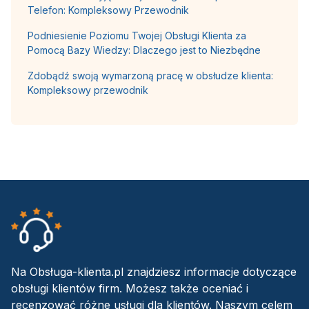
Telefon: Kompleksowy Przewodnik
Podniesienie Poziomu Twojej Obsługi Klienta za
Pomocą Bazy Wiedzy: Dlaczego jest to Niezbędne
Zdobądź swoją wymarzoną pracę w obsłudze klienta:
Kompleksowy przewodnik
Na Obsługa-klienta.pl znajdziesz informacje dotyczące
obsługi klientów firm. Możesz także oceniać i
recenzować różne usługi dla klientów. Naszym celem