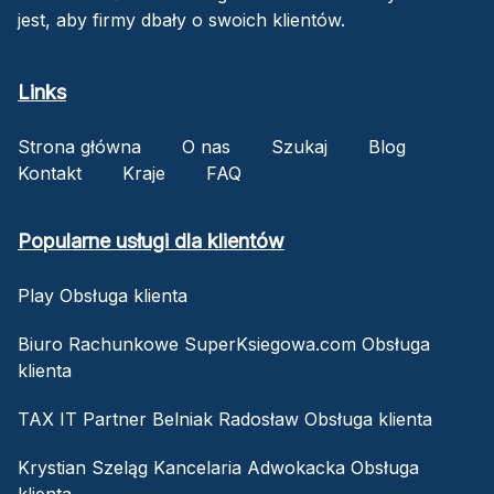
jest, aby firmy dbały o swoich klientów.
Links
Strona główna
O nas
Szukaj
Blog
Kontakt
Kraje
FAQ
Popularne usługi dla klientów
Play Obsługa klienta
Biuro Rachunkowe SuperKsiegowa.com Obsługa
klienta
TAX IT Partner Belniak Radosław Obsługa klienta
Krystian Szeląg Kancelaria Adwokacka Obsługa
klienta