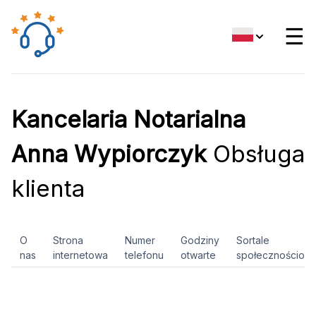
☰
Kancelaria Notarialna
Anna Wypiorczyk
Obsługa
klienta
O
Strona
Numer
Godziny
Sortale
nas
internetowa
telefonu
otwarte
społecznościow