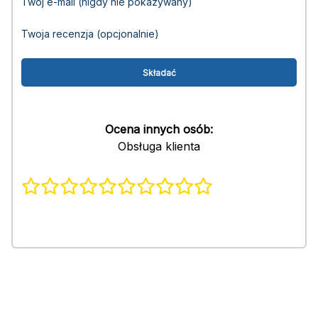
Twój e-mail (nigdy nie pokazywany)
Twoja recenzja (opcjonalnie)
Ocena innych osób:
Obsługa klienta