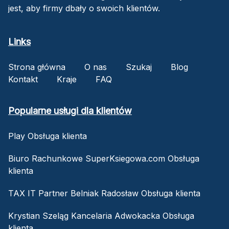
jest, aby firmy dbały o swoich klientów.
Links
Strona główna
O nas
Szukaj
Blog
Kontakt
Kraje
FAQ
Popularne usługi dla klientów
Play Obsługa klienta
Biuro Rachunkowe SuperKsiegowa.com Obsługa
klienta
TAX IT Partner Belniak Radosław Obsługa klienta
Krystian Szeląg Kancelaria Adwokacka Obsługa
klienta