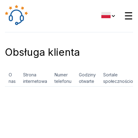
☰
Obsługa klienta
O
Strona
Numer
Godziny
Sortale
nas
internetowa
telefonu
otwarte
społecznościow