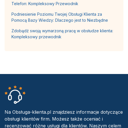
Telefon: Kompleksowy Przewodnik
Podniesienie Poziomu Twojej Obsługi Klienta za
Pomocą Bazy Wiedzy: Dlaczego jest to Niezbędne
Zdobądź swoją wymarzoną pracę w obsłudze klienta:
Kompleksowy przewodnik
Na Obsługa-klienta.pl znajdziesz informacje dotyczące
obsługi klientów firm. Możesz także oceniać i
recenzować różne usługi dla klientów. Naszym celem