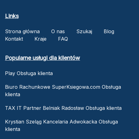
Links
Strona główna
O nas
Szukaj
Blog
Kontakt
Kraje
FAQ
Popularne usługi dla klientów
Play Obsługa klienta
Biuro Rachunkowe SuperKsiegowa.com Obsługa
klienta
TAX IT Partner Belniak Radosław Obsługa klienta
Krystian Szeląg Kancelaria Adwokacka Obsługa
klienta