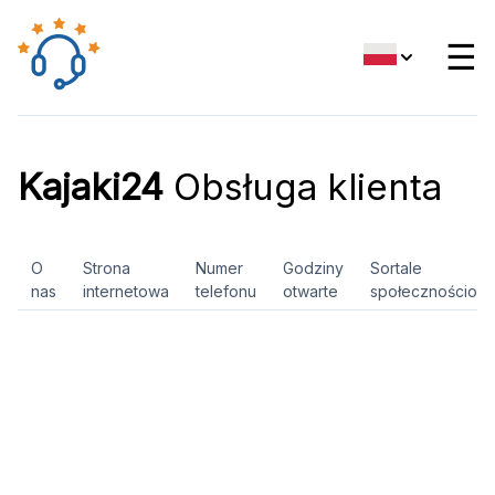
☰
Kajaki24
Obsługa klienta
O
Strona
Numer
Godziny
Sortale
nas
internetowa
telefonu
otwarte
społecznościow