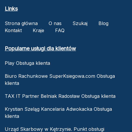
Links
Strona główna
O nas
Szukaj
Blog
Kontakt
Kraje
FAQ
Popularne usługi dla klientów
Play Obsługa klienta
Biuro Rachunkowe SuperKsiegowa.com Obsługa
klienta
TAX IT Partner Belniak Radosław Obsługa klienta
Krystian Szeląg Kancelaria Adwokacka Obsługa
klienta
Urząd Skarbowy w Kętrzynie. Punkt obsługi