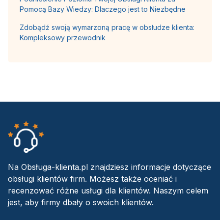
Pomocą Bazy Wiedzy: Dlaczego jest to Niezbędne
Zdobądź swoją wymarzoną pracę w obsłudze klienta:
Kompleksowy przewodnik
Na Obsługa-klienta.pl znajdziesz informacje dotyczące
obsługi klientów firm. Możesz także oceniać i
recenzować różne usługi dla klientów. Naszym celem
jest, aby firmy dbały o swoich klientów.