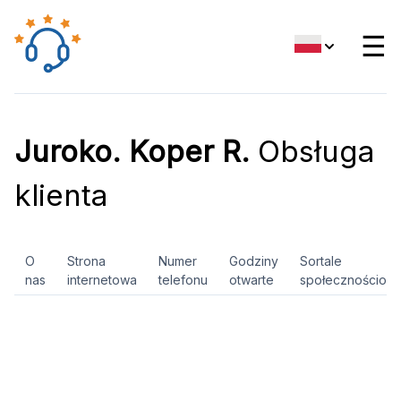
☰
Juroko. Koper R.
Obsługa
klienta
O
Strona
Numer
Godziny
Sortale
nas
internetowa
telefonu
otwarte
społecznościow