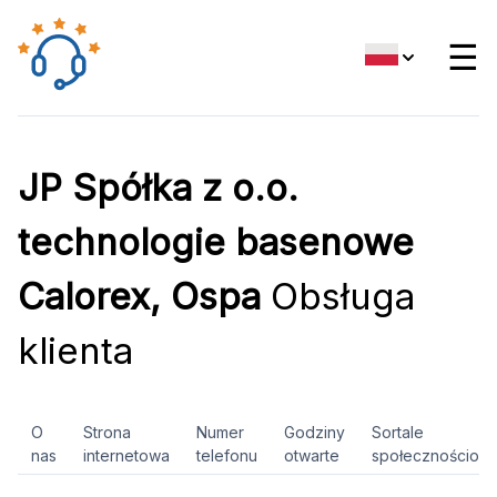
☰
JP Spółka z o.o.
technologie basenowe
Calorex, Ospa
Obsługa
klienta
O
Strona
Numer
Godziny
Sortale
nas
internetowa
telefonu
otwarte
społecznościow