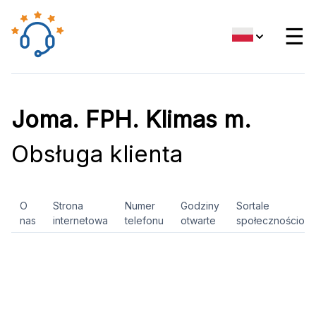
☰
Joma. FPH. Klimas m.
Obsługa klienta
O
Strona
Numer
Godziny
Sortale
nas
internetowa
telefonu
otwarte
społecznościow