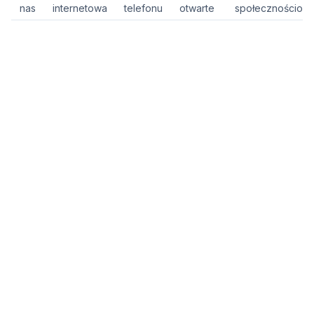
nas
internetowa
telefonu
otwarte
społecznościow