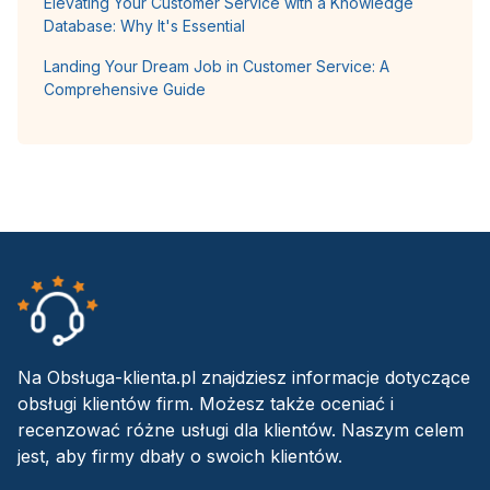
Elevating Your Customer Service with a Knowledge
Database: Why It's Essential
Landing Your Dream Job in Customer Service: A
Comprehensive Guide
Na Obsługa-klienta.pl znajdziesz informacje dotyczące
obsługi klientów firm. Możesz także oceniać i
recenzować różne usługi dla klientów. Naszym celem
jest, aby firmy dbały o swoich klientów.