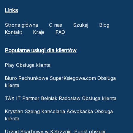
Links
Strona główna
O nas
Szukaj
Blog
Kontakt
Kraje
FAQ
Popularne usługi dla klientów
Play Obsługa klienta
Biuro Rachunkowe SuperKsiegowa.com Obsługa
klienta
TAX IT Partner Belniak Radosław Obsługa klienta
Krystian Szeląg Kancelaria Adwokacka Obsługa
klienta
Urząd Skarbowy w Kętrzynie. Punkt obsługi