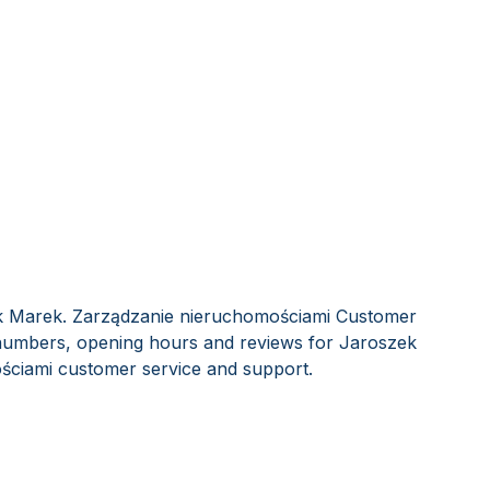
ek Marek. Zarządzanie nieruchomościami Customer
e numbers, opening hours and reviews for Jaroszek
ciami customer service and support.