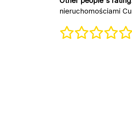
Other people's rating
nieruchomościami Cu