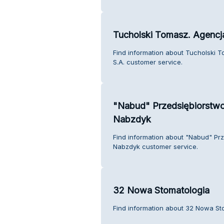
Tucholski Tomasz. Agencj
Find information about Tucholski
S.A. customer service.
"Nabud" Przedsiębiorstwo
Nabzdyk
Find information about "Nabud" Pr
Nabzdyk customer service.
32 Nowa Stomatologia
Find information about 32 Nowa St