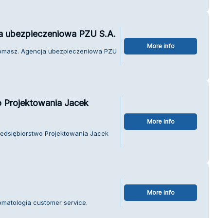
a ubezpieczeniowa PZU S.A.
More info
 Tomasz. Agencja ubezpieczeniowa PZU
 Projektowania Jacek
More info
zedsiębiorstwo Projektowania Jacek
More info
omatologia customer service.