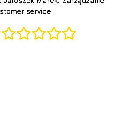
:
Jaroszek Marek. Zarządzanie
stomer service