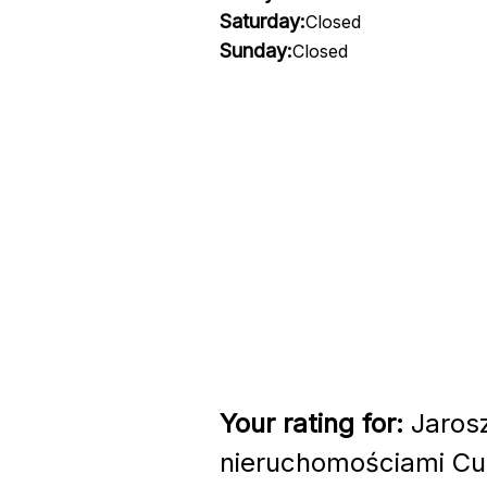
Saturday:
Closed
Sunday:
Closed
Your rating for:
Jarosz
nieruchomościami Cu