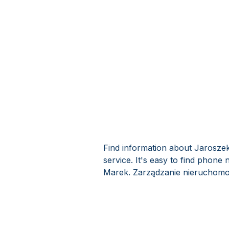
Find information about Jarosz
service. It's easy to find phon
Marek. Zarządzanie nieruchomoś