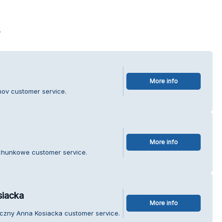
s
More info
nov customer service.
More info
achunkowe customer service.
siacka
More info
yczny Anna Kosiacka customer service.