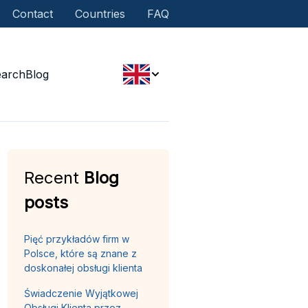
Contact
Countries
FAQ
earch
Blog
Recent
Blog
posts
Pięć przykładów firm w
Polsce, które są znane z
doskonałej obsługi klienta
Świadczenie Wyjątkowej
Obsługi Klienta przez