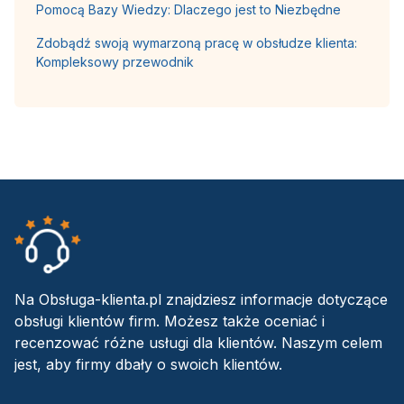
Pomocą Bazy Wiedzy: Dlaczego jest to Niezbędne
Zdobądź swoją wymarzoną pracę w obsłudze klienta:
Kompleksowy przewodnik
Na Obsługa-klienta.pl znajdziesz informacje dotyczące
obsługi klientów firm. Możesz także oceniać i
recenzować różne usługi dla klientów. Naszym celem
jest, aby firmy dbały o swoich klientów.