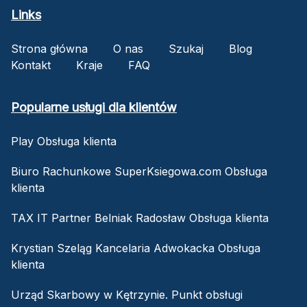
Links
Strona główna
O nas
Szukaj
Blog
Kontakt
Kraje
FAQ
Popularne usługi dla klientów
Play Obsługa klienta
Biuro Rachunkowe SuperKsiegowa.com Obsługa
klienta
TAX IT Partner Belniak Radosław Obsługa klienta
Krystian Szeląg Kancelaria Adwokacka Obsługa
klienta
Urząd Skarbowy w Kętrzynie. Punkt obsługi