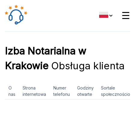
☰
Izba Notarialna w
Krakowie
Obsługa klienta
O
Strona
Numer
Godziny
Sortale
nas
internetowa
telefonu
otwarte
społecznościow