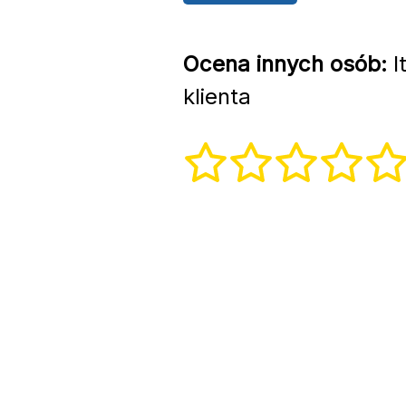
Ocena innych osób:
I
klienta