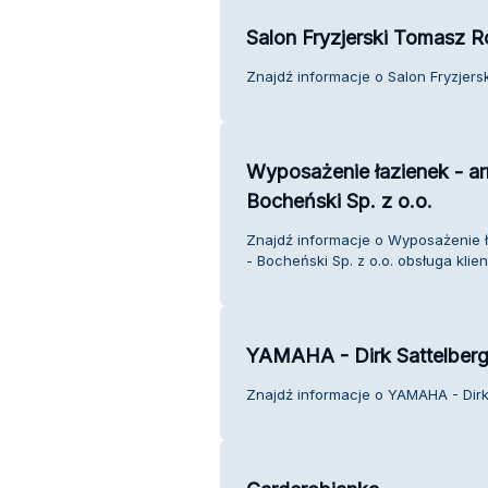
Salon Fryzjerski Tomasz 
Znajdź informacje o Salon Fryzjer
Wyposażenie łazienek - ar
Bocheński Sp. z o.o.
Znajdź informacje o Wyposażenie ł
- Bocheński Sp. z o.o. obsługa klien
YAMAHA - Dirk Sattelber
Znajdź informacje o YAMAHA - Dirk 