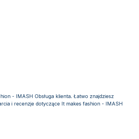
shion - IMASH Obsługa klienta. Łatwo znajdziesz
rcia i recenzje dotyczące It makes fashion - IMASH