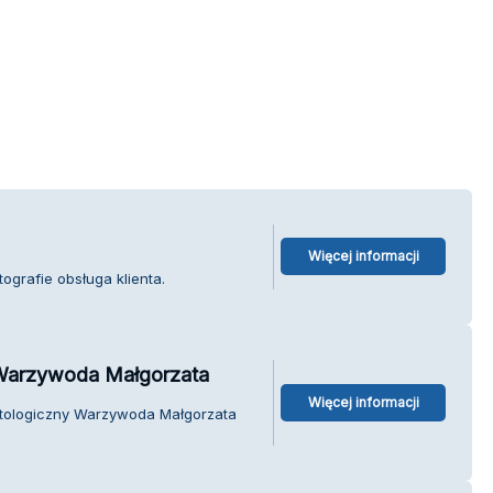
Więcej informacji
ografie obsługa klienta.
 Warzywoda Małgorzata
Więcej informacji
atologiczny Warzywoda Małgorzata