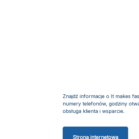
Znajdź informacje o It makes fa
numery telefonów, godziny otwa
obsługa klienta i wsparcie.
Strona internetowa