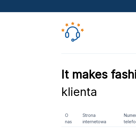
It makes fas
klienta
O
Strona
Nume
nas
internetowa
telef