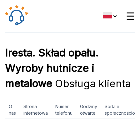
☰
Iresta. Skład opału.
Wyroby hutnicze i
metalowe
Obsługa klienta
O
Strona
Numer
Godziny
Sortale
nas
internetowa
telefonu
otwarte
społecznościow