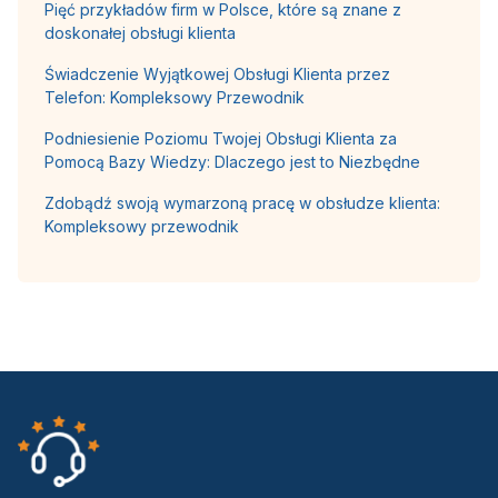
Pięć przykładów firm w Polsce, które są znane z
doskonałej obsługi klienta
Świadczenie Wyjątkowej Obsługi Klienta przez
Telefon: Kompleksowy Przewodnik
Podniesienie Poziomu Twojej Obsługi Klienta za
Pomocą Bazy Wiedzy: Dlaczego jest to Niezbędne
Zdobądź swoją wymarzoną pracę w obsłudze klienta:
Kompleksowy przewodnik