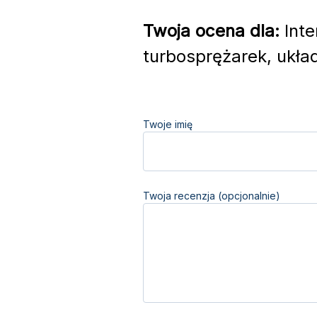
Twoja ocena dla:
Inte
turbosprężarek, ukła
Twoje imię
Twoja recenzja (opcjonalnie)