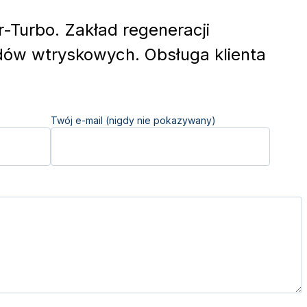
r-Turbo. Zakład regeneracji
dów wtryskowych. Obsługa klienta
Twój e-mail (nigdy nie pokazywany)