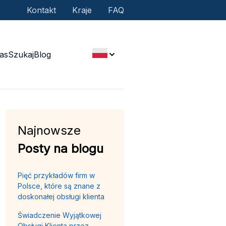
Kontakt
Kraje
FAQ
as
Szukaj
Blog
Najnowsze
Posty na blogu
Pięć przykładów firm w
Polsce, które są znane z
doskonałej obsługi klienta
Świadczenie Wyjątkowej
Obsługi Klienta przez