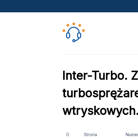
Inter-Turbo. 
turbosprężar
wtryskowych
O
Strona
Nume