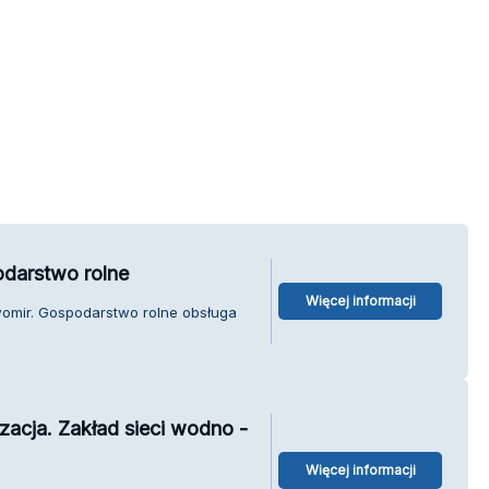
darstwo rolne
Więcej informacji
womir. Gospodarstwo rolne obsługa
izacja. Zakład sieci wodno -
Więcej informacji