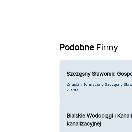
Podobne
Firmy
Szczęsny Sławomir. Gospo
Znajdź informacje o Szczęsny Sła
klienta.
Bialskie Wodociągi i Kanal
kanalizacyjnej