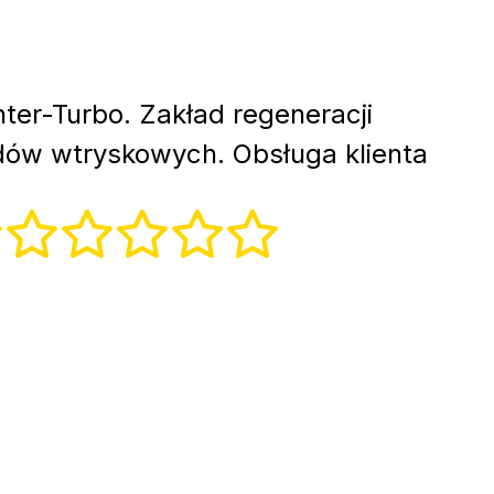
nter-Turbo. Zakład regeneracji
dów wtryskowych. Obsługa klienta