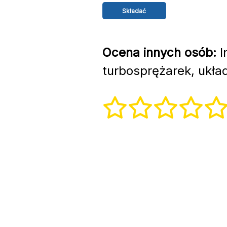
Ocena innych osób:
I
turbosprężarek, ukła