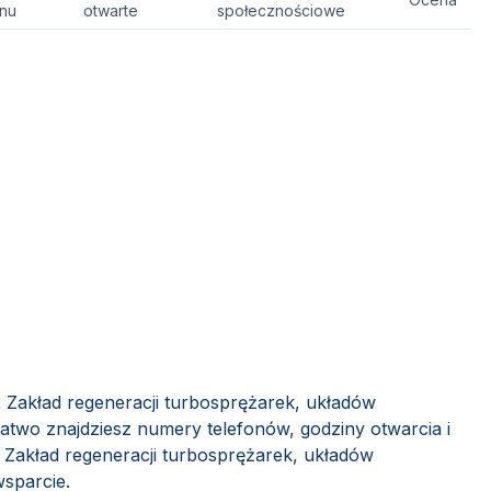
onu
otwarte
społecznościowe
. Zakład regeneracji turbosprężarek, układów
atwo znajdziesz numery telefonów, godziny otwarcia i
 Zakład regeneracji turbosprężarek, układów
wsparcie.