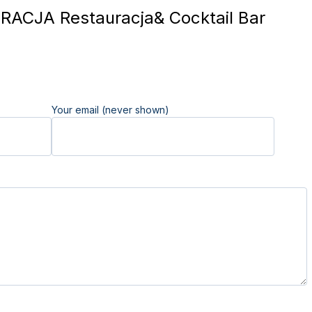
ACJA Restauracja& Cocktail Bar
Your email (never shown)