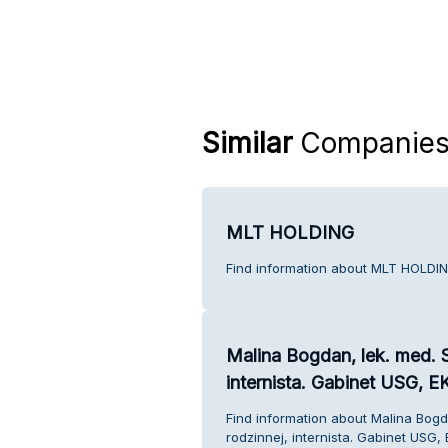
Similar
Companie
MLT HOLDING
Find information about MLT HOLDIN
Malina Bogdan, lek. med. 
internista. Gabinet USG, E
Find information about Malina Bog
rodzinnej, internista. Gabinet USG,