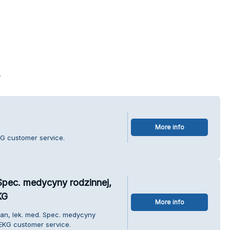
s
More info
G customer service.
Spec. medycyny rodzinnej,
KG
More info
dan, lek. med. Spec. medycyny
 EKG customer service.