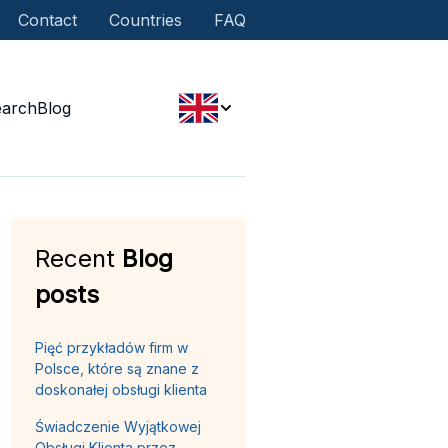
Contact
Countries
FAQ
earch
Blog
Recent
Blog
posts
Pięć przykładów firm w
Polsce, które są znane z
doskonałej obsługi klienta
Świadczenie Wyjątkowej
Obsługi Klienta przez