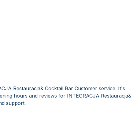
CJA Restauracja& Cocktail Bar Customer service. It's
pening hours and reviews for INTEGRACJA Restauracja&
nd support.