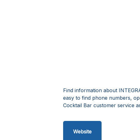
Find information about INTEGRA
easy to find phone numbers, o
Cocktail Bar customer service a
Website