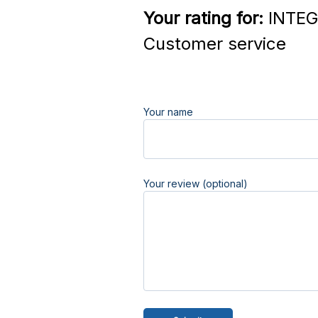
Your rating for:
INTEGR
Customer service
Your name
Your review (optional)