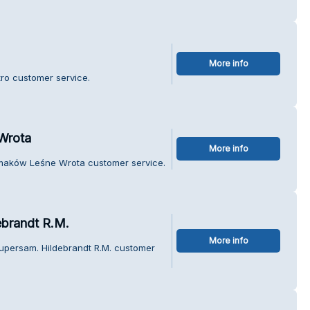
More info
tro customer service.
Wrota
More info
Smaków Leśne Wrota customer service.
ebrandt R.M.
More info
Supersam. Hildebrandt R.M. customer