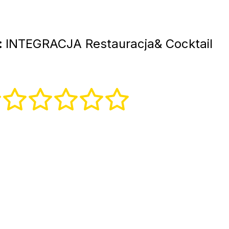
:
INTEGRACJA Restauracja& Cocktail
e