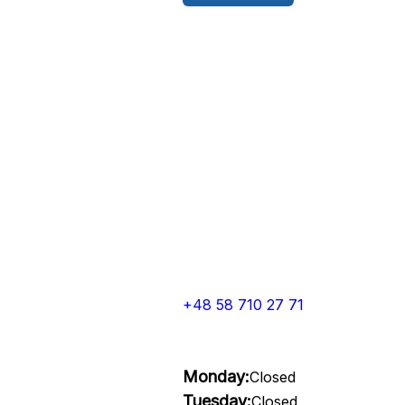
+48 58 710 27 71
Monday:
Closed
Tuesday:
Closed