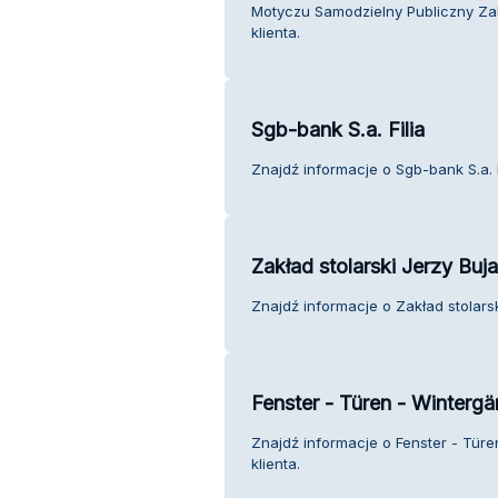
Motyczu Samodzielny Publiczny Zak
klienta.
Sgb-bank S.a. Filia
Znajdź informacje o Sgb-bank S.a. F
Zakład stolarski Jerzy Buja
Znajdź informacje o Zakład stolarsk
Fenster - Türen - Winterg
Znajdź informacje o Fenster - Tür
klienta.