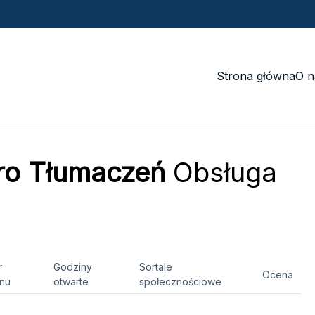
Strona główna
O n
ro Tłumaczeń
Obsługa
r
Godziny
Sortale
Ocena
onu
otwarte
społecznościowe