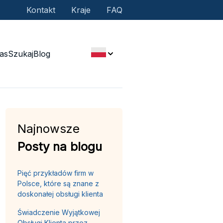
Kontakt
Kraje
FAQ
as
Szukaj
Blog
Najnowsze
Posty na blogu
Pięć przykładów firm w
Polsce, które są znane z
doskonałej obsługi klienta
Świadczenie Wyjątkowej
Obsługi Klienta przez