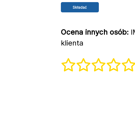
Ocena innych osób:
I
klienta