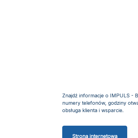
Znajdź informacje o IMPULS - B
numery telefonów, godziny otwa
obsługa klienta i wsparcie.
Strona internetowa