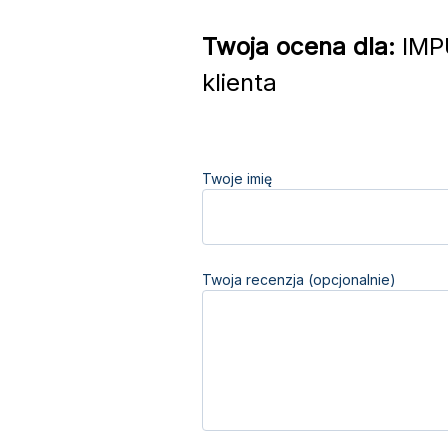
Twoja ocena dla:
IMPU
klienta
Twoje imię
Twoja recenzja (opcjonalnie)