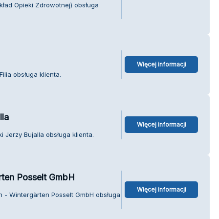
ład Opieki Zdrowotnej) obsługa
Więcej informacji
ilia obsługa klienta.
lla
Więcej informacji
i Jerzy Bujalla obsługa klienta.
ärten Posselt GmbH
Więcej informacji
en - Wintergärten Posselt GmbH obsługa