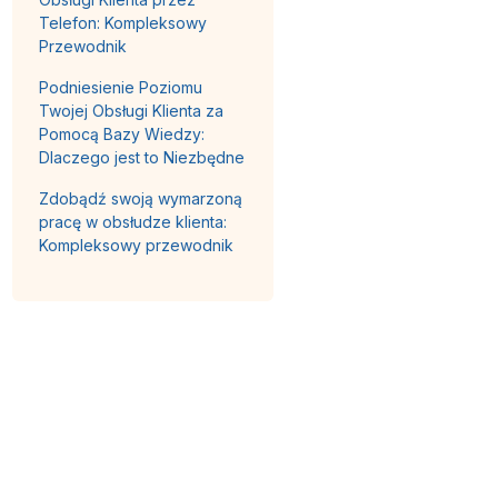
Telefon: Kompleksowy
Przewodnik
Podniesienie Poziomu
Twojej Obsługi Klienta za
Pomocą Bazy Wiedzy:
Dlaczego jest to Niezbędne
Zdobądź swoją wymarzoną
pracę w obsłudze klienta:
Kompleksowy przewodnik