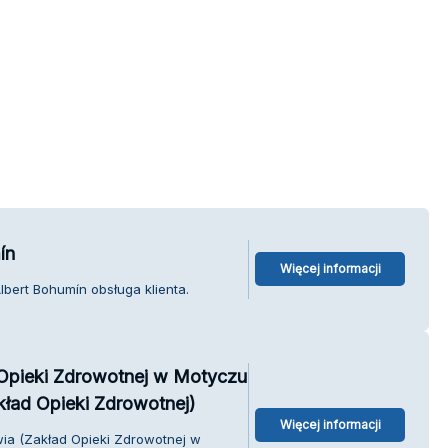
ín
Więcej informacji
bert Bohumín obsługa klienta.
Opieki Zdrowotnej w Motyczu
ład Opieki Zdrowotnej)
Więcej informacji
ia (Zakład Opieki Zdrowotnej w