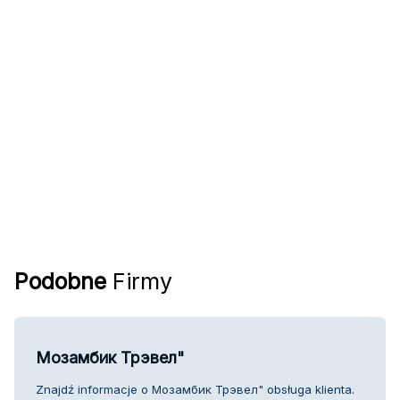
Podobne
Firmy
Мозамбик Трэвел"
Znajdź informacje o Мозамбик Трэвел" obsługa klienta.