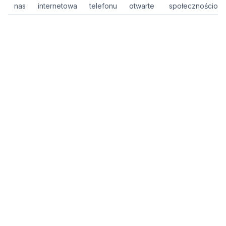
nas
internetowa
telefonu
otwarte
społecznościow