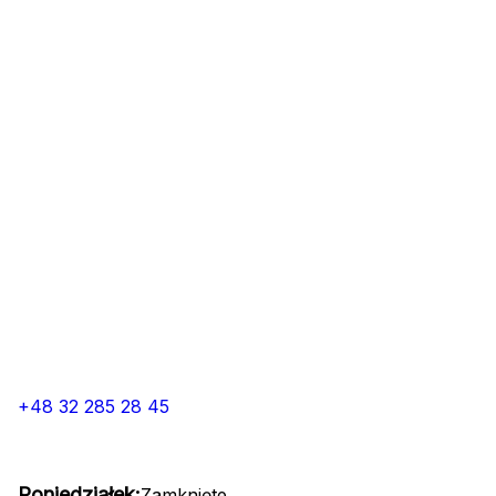
+48 32 285 28 45
Poniedziałek:
Zamknięte