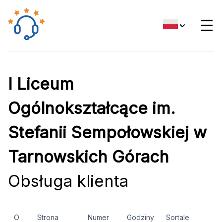
☰
I Liceum
Ogólnokształcące im.
Stefanii Sempołowskiej w
Tarnowskich Górach
Obsługa klienta
O
Strona
Numer
Godziny
Sortale