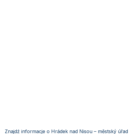
Znajdź informacje o Hrádek nad Nisou – městský úřad