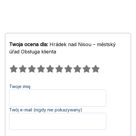
Twoja ocena dla:
Hrádek nad Nisou – městský
úřad Obsługa klienta
Twoje imię
Twój e-mail (nigdy nie pokazywany)