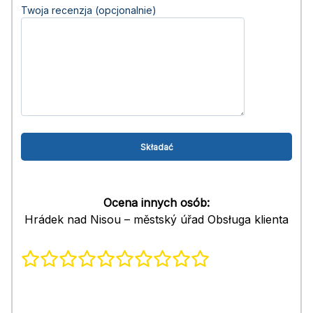
Twoja recenzja (opcjonalnie)
Ocena innych osób:
Hrádek nad Nisou – městský úřad Obsługa klienta