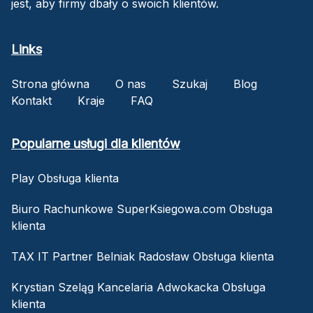
jest, aby firmy dbały o swoich klientów.
Links
Strona główna
O nas
Szukaj
Blog
Kontakt
Kraje
FAQ
Popularne usługi dla klientów
Play Obsługa klienta
Biuro Rachunkowe SuperKsiegowa.com Obsługa
klienta
TAX IT Partner Belniak Radosław Obsługa klienta
Krystian Szeląg Kancelaria Adwokacka Obsługa
klienta