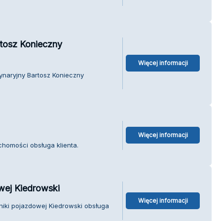
rtosz Konieczny
Więcej informacji
ynaryjny Bartosz Konieczny
Więcej informacji
chomości obsługa klienta.
wej Kiedrowski
Więcej informacji
iki pojazdowej Kiedrowski obsługa