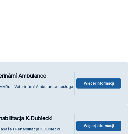
erinární Ambulance
Więcej informacji
 MVDr. - Veterinární Ambulance obsługa
abilitacja K.Dubiecki
Więcej informacji
asaże i Rehabilitacja K.Dubiecki