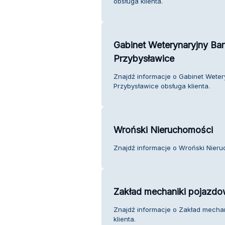
obsługa klienta.
Gabinet Weterynaryjny Ba
Przybysławice
Znajdź informacje o Gabinet Weter
Przybysławice obsługa klienta.
Wroński Nieruchomości
Znajdź informacje o Wroński Nieru
Zakład mechaniki pojazdo
Znajdź informacje o Zakład mechan
klienta.