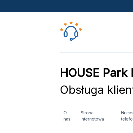
HOUSE Park 
Obsługa klien
O
Strona
Nume
nas
internetowa
telef