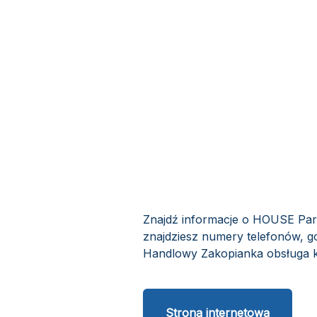
Znajdź informacje o HOUSE Par
znajdziesz numery telefonów, g
Handlowy Zakopianka obsługa kl
Strona internetowa