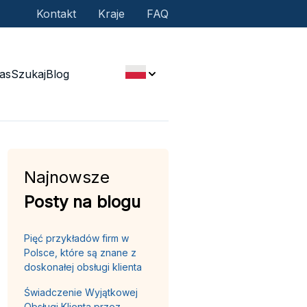
Kontakt
Kraje
FAQ
as
Szukaj
Blog
Najnowsze
Posty na blogu
Pięć przykładów firm w
Polsce, które są znane z
doskonałej obsługi klienta
Świadczenie Wyjątkowej
Obsługi Klienta przez