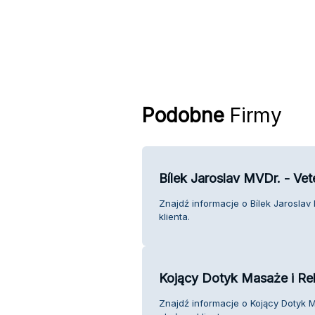
Podobne
Firmy
Bílek Jaroslav MVDr. - Vet
Znajdź informacje o Bílek Jaroslav
klienta.
Kojący Dotyk Masaże i Reh
Znajdź informacje o Kojący Dotyk M