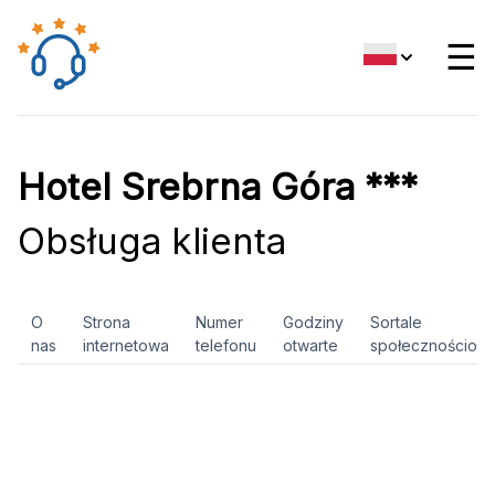
☰
Hotel Srebrna Góra ***
Obsługa klienta
O
Strona
Numer
Godziny
Sortale
nas
internetowa
telefonu
otwarte
społecznościow