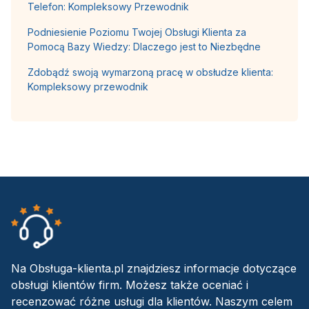
Telefon: Kompleksowy Przewodnik
Podniesienie Poziomu Twojej Obsługi Klienta za
Pomocą Bazy Wiedzy: Dlaczego jest to Niezbędne
Zdobądź swoją wymarzoną pracę w obsłudze klienta:
Kompleksowy przewodnik
Na Obsługa-klienta.pl znajdziesz informacje dotyczące
obsługi klientów firm. Możesz także oceniać i
recenzować różne usługi dla klientów. Naszym celem