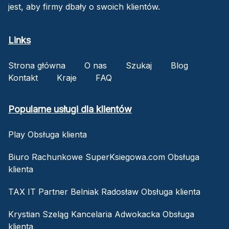
jest, aby firmy dbały o swoich klientów.
Links
Strona główna
O nas
Szukaj
Blog
Kontakt
Kraje
FAQ
Popularne usługi dla klientów
Play Obsługa klienta
Biuro Rachunkowe SuperKsiegowa.com Obsługa
klienta
TAX IT Partner Belniak Radosław Obsługa klienta
Krystian Szeląg Kancelaria Adwokacka Obsługa
klienta