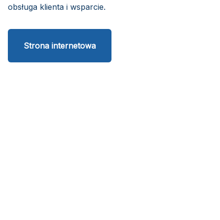
obsługa klienta i wsparcie.
Strona internetowa