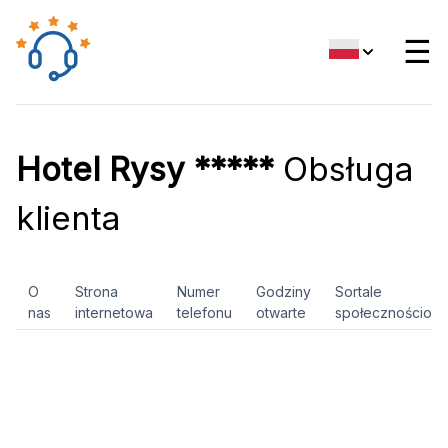
☰
Hotel Rysy *****
Obsługa
klienta
O
Strona
Numer
Godziny
Sortale
nas
internetowa
telefonu
otwarte
społecznościow