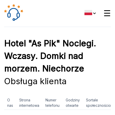
☰
Hotel "As Pik" Noclegi.
Wczasy. Domki nad
morzem. Niechorze
Obsługa klienta
O
Strona
Numer
Godziny
Sortale
nas
internetowa
telefonu
otwarte
społecznościow