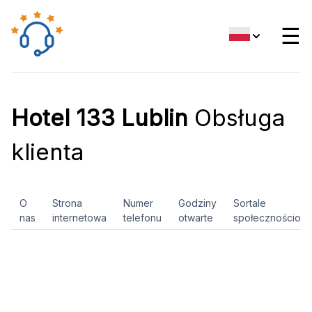
☰
Hotel 133 Lublin
Obsługa
klienta
O
Strona
Numer
Godziny
Sortale
nas
internetowa
telefonu
otwarte
społecznościow