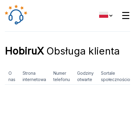
☰
HobiruX
Obsługa klienta
O
Strona
Numer
Godziny
Sortale
nas
internetowa
telefonu
otwarte
społecznościow