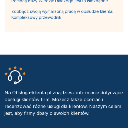
Pomocą Bazy Wiedzy: Dlaczego jest to Niezbędne
Zdobądź swoją wymarzoną pracę w obsłudze klienta:
Kompleksowy przewodnik
Na Obsługa-klienta.pl znajdziesz informacje dotyczące
obsługi klientów firm. Możesz także oceniać i
recenzować różne usługi dla klientów. Naszym celem
jest, aby firmy dbały o swoich klientów.