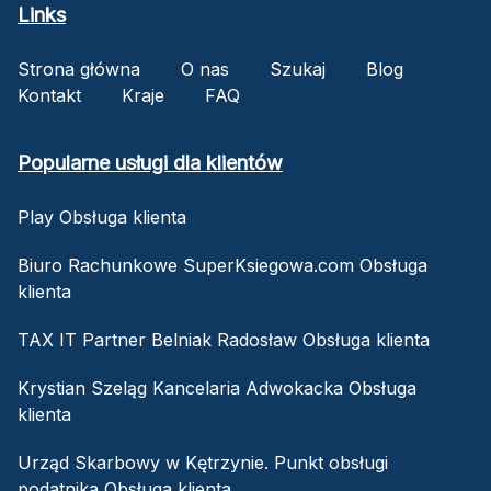
Links
Strona główna
O nas
Szukaj
Blog
Kontakt
Kraje
FAQ
Popularne usługi dla klientów
Play Obsługa klienta
Biuro Rachunkowe SuperKsiegowa.com Obsługa
klienta
TAX IT Partner Belniak Radosław Obsługa klienta
Krystian Szeląg Kancelaria Adwokacka Obsługa
klienta
Urząd Skarbowy w Kętrzynie. Punkt obsługi
podatnika Obsługa klienta