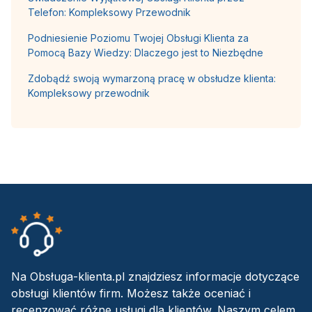
Telefon: Kompleksowy Przewodnik
Podniesienie Poziomu Twojej Obsługi Klienta za
Pomocą Bazy Wiedzy: Dlaczego jest to Niezbędne
Zdobądź swoją wymarzoną pracę w obsłudze klienta:
Kompleksowy przewodnik
Na Obsługa-klienta.pl znajdziesz informacje dotyczące
obsługi klientów firm. Możesz także oceniać i
recenzować różne usługi dla klientów. Naszym celem