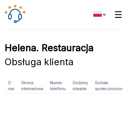
☰
Helena. Restauracja
Obsługa klienta
O
Strona
Numer
Godziny
Sortale
nas
internetowa
telefonu
otwarte
społecznościow