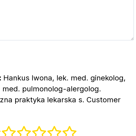
:
Hankus Iwona, lek. med. ginekolog,
. med. pulmonolog-alergolog.
zna praktyka lekarska s. Customer