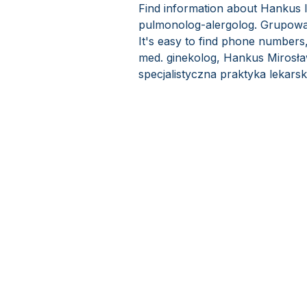
Find information about Hankus I
pulmonolog-alergolog. Grupowa 
It's easy to find phone numbers
med. ginekolog, Hankus Mirosła
specjalistyczna praktyka lekars