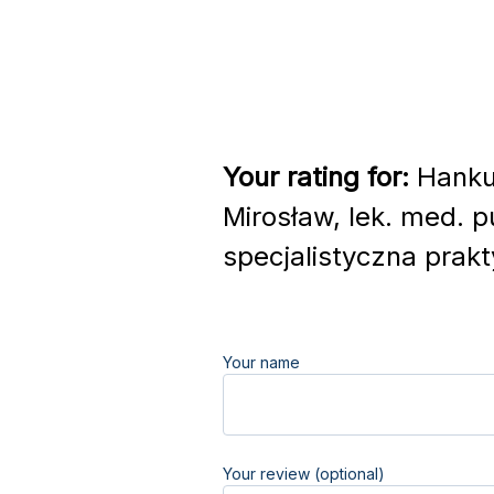
Your rating for:
Hankus
Mirosław, lek. med. 
specjalistyczna prakt
Your name
Your review (optional)