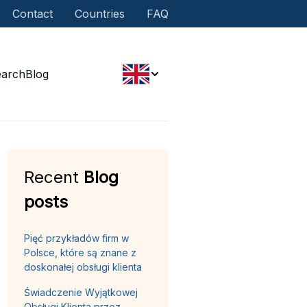
Contact
Countries
FAQ
earch
Blog
Recent
Blog
posts
Pięć przykładów firm w
Polsce, które są znane z
doskonałej obsługi klienta
Świadczenie Wyjątkowej
Obsługi Klienta przez