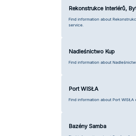
Rekonstrukce Interiérů, By
Find information about Rekonstrukc
service.
Nadleśnictwo Kup
Find information about Nadleśnict
Port WISŁA
Find information about Port WISŁA 
Bazény Samba