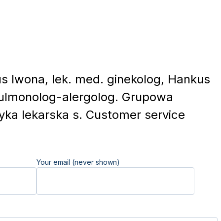
 Iwona, lek. med. ginekolog, Hankus
pulmonolog-alergolog. Grupowa
yka lekarska s. Customer service
Your email (never shown)