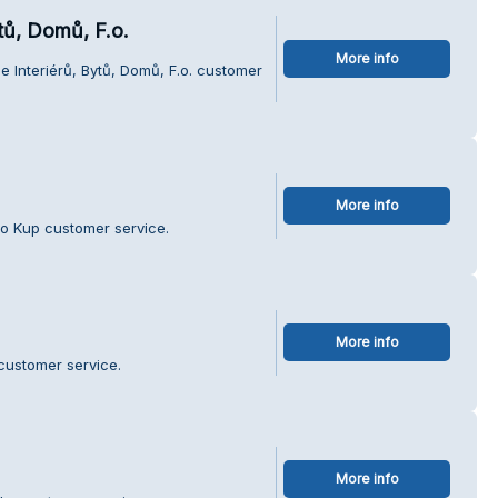
tů, Domů, F.o.
More info
e Interiérů, Bytů, Domů, F.o. customer
More info
wo Kup customer service.
More info
customer service.
More info