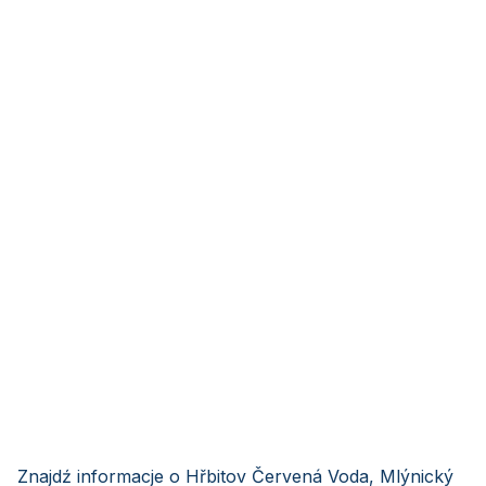
Znajdź informacje o Hřbitov Červená Voda, Mlýnický