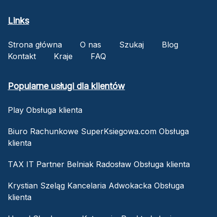
Links
Strona główna
O nas
Szukaj
Blog
Kontakt
Kraje
FAQ
Popularne usługi dla klientów
Play Obsługa klienta
Biuro Rachunkowe SuperKsiegowa.com Obsługa
klienta
TAX IT Partner Belniak Radosław Obsługa klienta
Krystian Szeląg Kancelaria Adwokacka Obsługa
klienta