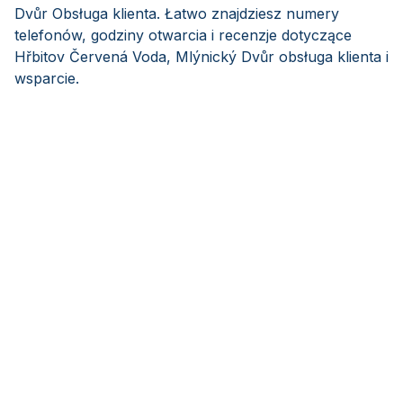
Dvůr Obsługa klienta. Łatwo znajdziesz numery
telefonów, godziny otwarcia i recenzje dotyczące
Hřbitov Červená Voda, Mlýnický Dvůr obsługa klienta i
wsparcie.