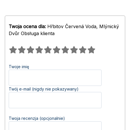
Twoja ocena dla:
Hřbitov Červená Voda, Mlýnický
Dvůr Obsługa klienta
Twoje imię
Twój e-mail (nigdy nie pokazywany)
Twoja recenzja (opcjonalnie)