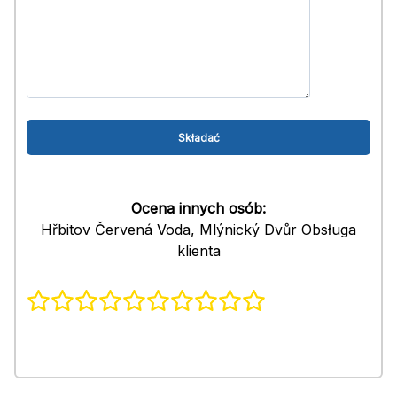
Ocena innych osób:
Hřbitov Červená Voda, Mlýnický Dvůr Obsługa
klienta