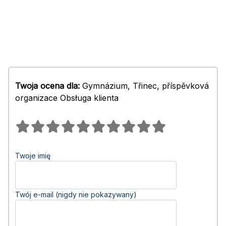
Twoja ocena dla:
Gymnázium, Třinec, příspěvková
organizace Obsługa klienta
Twoje imię
Twój e-mail (nigdy nie pokazywany)