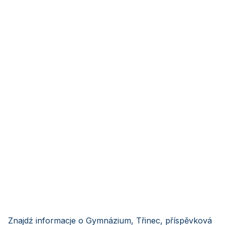
Znajdź informacje o Gymnázium, Třinec, příspěvková