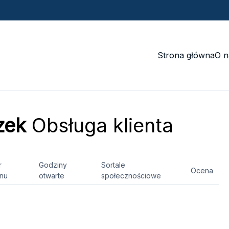
Strona główna
O n
zek
Obsługa klienta
r
Godziny
Sortale
Ocena
onu
otwarte
społecznościowe