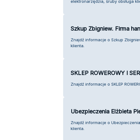
elektronarzędzia, śruby obsługa kli
Szkup Zbigniew. Firma ha
Znajdź informacje o Szkup Zbignie
klienta.
SKLEP ROWEROWY I SE
Znajdź informacje o SKLEP ROWERO
Ubezpieczenia Elżbieta Pi
Znajdź informacje o Ubezpieczenia 
klienta.