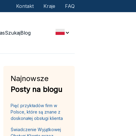
Kontakt
Kraje
FAQ
as
Szukaj
Blog
Najnowsze
Posty na blogu
Pięć przykładów firm w
Polsce, które są znane z
doskonałej obsługi klienta
Świadczenie Wyjątkowej
Obsługi Klienta przez