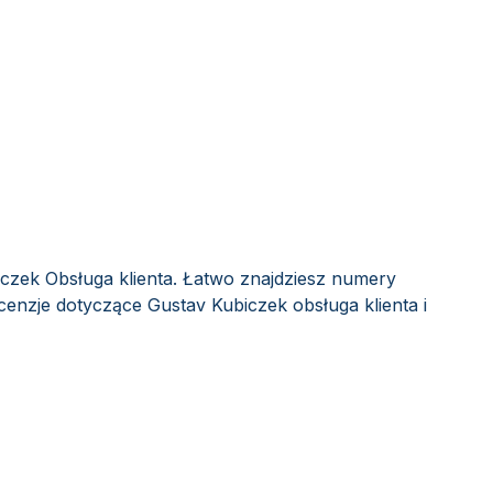
iczek Obsługa klienta. Łatwo znajdziesz numery
ecenzje dotyczące Gustav Kubiczek obsługa klienta i