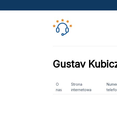
Gustav Kubic
O
Strona
Nume
nas
internetowa
telef