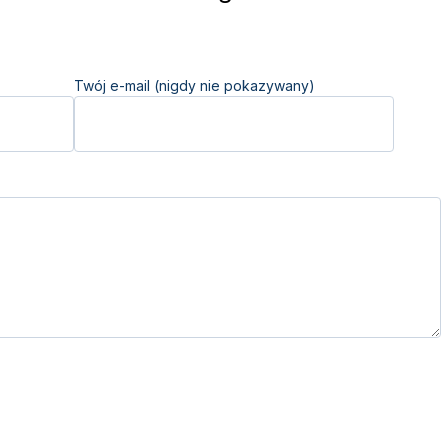
Twój e-mail (nigdy nie pokazywany)