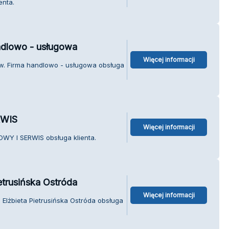
enta.
ndlowo - usługowa
Więcej informacji
w. Firma handlowo - usługowa obsługa
RWIS
Więcej informacji
WY I SERWIS obsługa klienta.
etrusińska Ostróda
Więcej informacji
Elżbieta Pietrusińska Ostróda obsługa