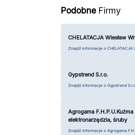
Podobne
Firmy
CHELATACJA Wiesław Wr
Znajdź informacje o CHELATACJA W
Gypstrend S.r.o.
Znajdź informacje o Gypstrend S.r.o
Agrogama F.H.P.U.Kuźma i
elektronarzędzia, śruby
Znajdź informacje o Agrogama F.H.