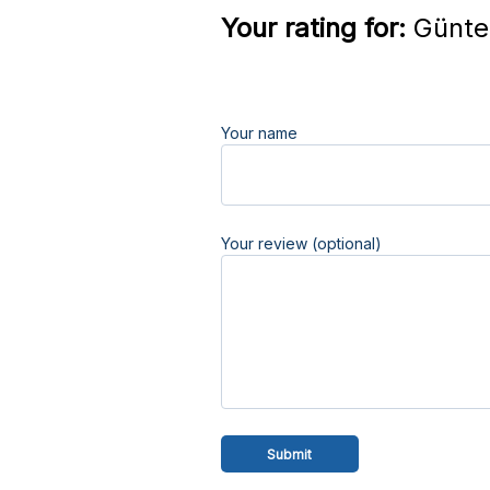
Your rating for:
Günter
Your name
Your review (optional)