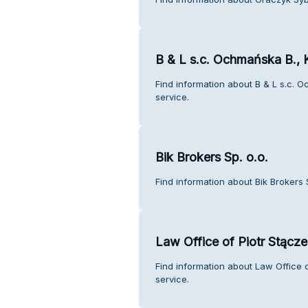
B & L s.c. Ochmańska B.,
Find information about B & L s.c.
service.
Bik Brokers Sp. o.o.
Find information about Bik Brokers 
Law Office of Piotr Stącz
Find information about Law Office 
service.