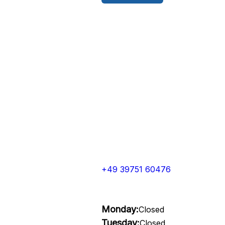
+49 39751 60476
Monday:
Closed
Tuesday:
Closed