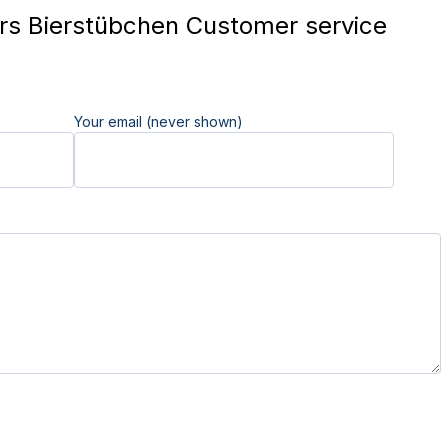
s Bierstübchen Customer service
Your email (never shown)