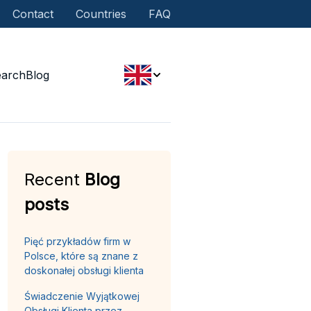
Contact
Countries
FAQ
earch
Blog
Recent
Blog
posts
Pięć przykładów firm w
Polsce, które są znane z
doskonałej obsługi klienta
Świadczenie Wyjątkowej
Obsługi Klienta przez