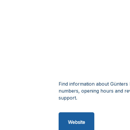
Find information about Günters 
numbers, opening hours and rev
support.
Website