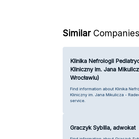
Similar
Companie
Klinika Nefrologii Pediatr
Kliniczny im. Jana Mikuli
Wrocławiu)
Find information about Klinika Nefr
Kliniczny im. Jana Mikulicza - Ra
service.
Graczyk Sybilla, adwokat
Find information about Graczyk Syb