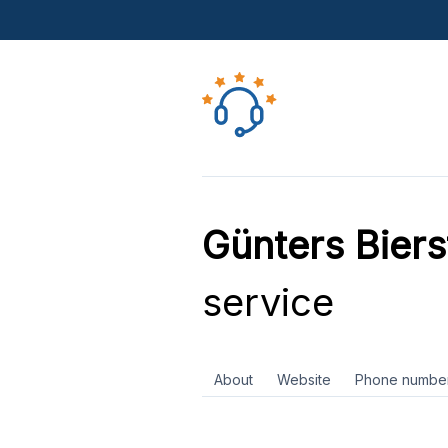
Günters Bier
service
About
Website
Phone numbe