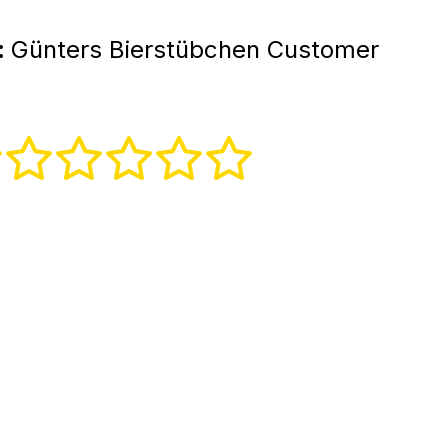
:
Günters Bierstübchen Customer