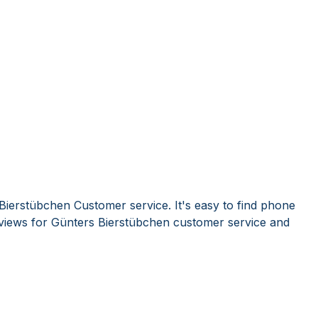
Bierstübchen Customer service. It's easy to find phone
iews for Günters Bierstübchen customer service and