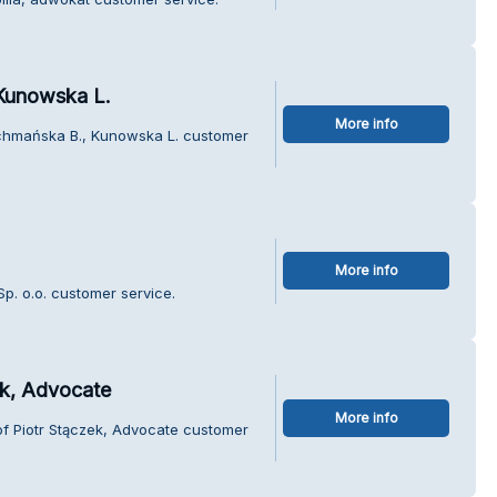
 Kunowska L.
More info
 Ochmańska B., Kunowska L. customer
More info
Sp. o.o. customer service.
ek, Advocate
More info
of Piotr Stączek, Advocate customer