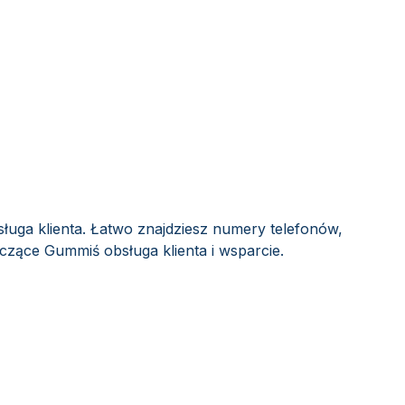
ługa klienta. Łatwo znajdziesz numery telefonów,
yczące Gummiś obsługa klienta i wsparcie.