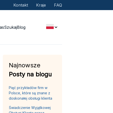
Kontakt
Kraje
FAQ
as
Szukaj
Blog
Najnowsze
Posty na blogu
Pięć przykładów firm w
Polsce, które są znane z
doskonałej obsługi klienta
Świadczenie Wyjątkowej
Obsługi Klienta przez