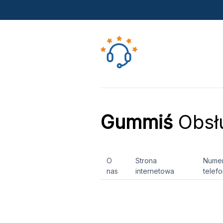
Gummiś
Obsłu
O
Strona
Nume
nas
internetowa
telef