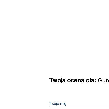
Twoja ocena dla:
Gumm
Twoje imię