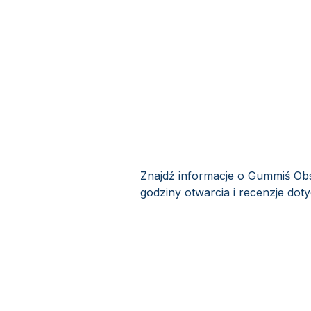
Znajdź informacje o Gummiś Obs
godziny otwarcia i recenzje dot