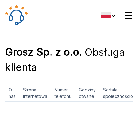
☰
Grosz Sp. z o.o.
Obsługa
klienta
O
Strona
Numer
Godziny
Sortale
nas
internetowa
telefonu
otwarte
społecznościow