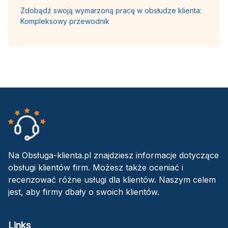
Zdobądź swoją wymarzoną pracę w obsłudze klienta:
Kompleksowy przewodnik
Na Obsługa-klienta.pl znajdziesz informacje dotyczące
obsługi klientów firm. Możesz także oceniać i
recenzować różne usługi dla klientów. Naszym celem
jest, aby firmy dbały o swoich klientów.
Links