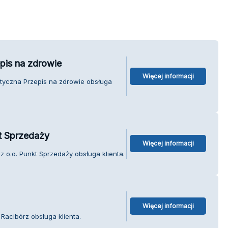
pis na zdrowie
Więcej informacji
etyczna Przepis na zdrowie obsługa
t Sprzedaży
Więcej informacji
z o.o. Punkt Sprzedaży obsługa klienta.
Więcej informacji
Racibórz obsługa klienta.