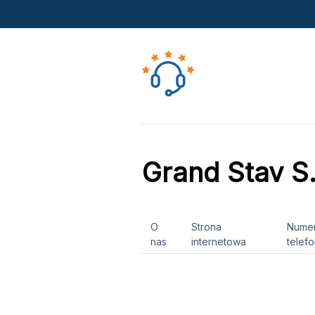
Grand Stav S.
O
Strona
Nume
nas
internetowa
telef