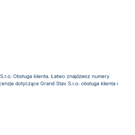
S.r.o. Obsługa klienta. Łatwo znajdziesz numery
cenzje dotyczące Grand Stav S.r.o. obsługa klienta i