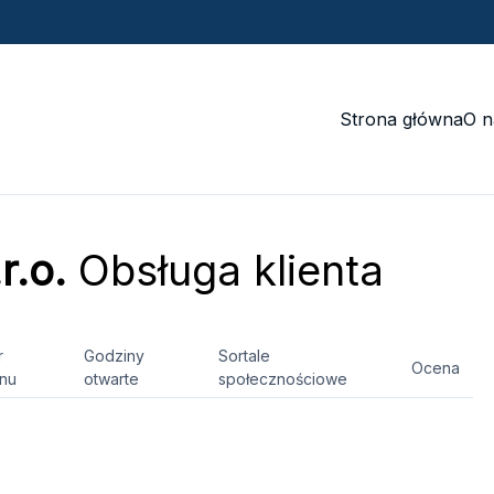
Strona główna
O n
r.o.
Obsługa klienta
r
Godziny
Sortale
Ocena
onu
otwarte
społecznościowe