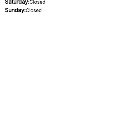
Saturday:
Closed
Sunday:
Closed