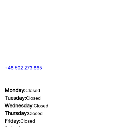
+48 502 273 865
Monday:
Closed
Tuesday:
Closed
Wednesday:
Closed
Thursday:
Closed
Friday:
Closed