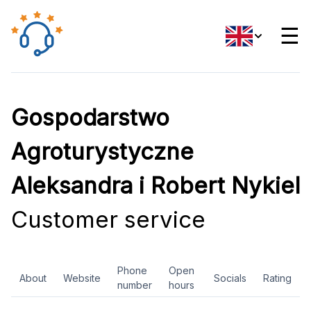
☰
Gospodarstwo
Agroturystyczne
Aleksandra i Robert Nykiel
Customer service
Phone
Open
About
Website
Socials
Rating
number
hours