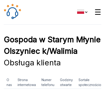
☰
Gospoda w Starym Młynie
Olszyniec k/Walimia
Obsługa klienta
O
Strona
Numer
Godziny
Sortale
nas
internetowa
telefonu
otwarte
społecznościow