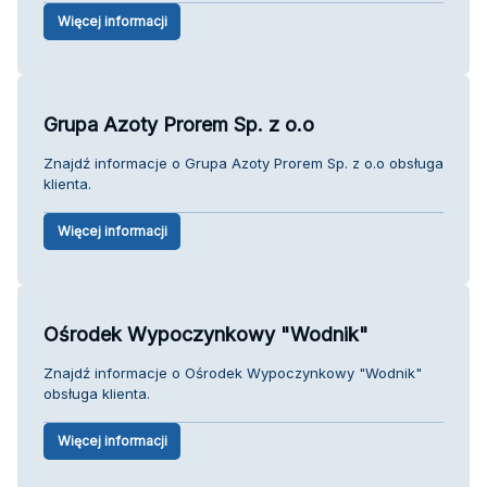
Więcej informacji
Grupa Azoty Prorem Sp. z o.o
Znajdź informacje o Grupa Azoty Prorem Sp. z o.o obsługa
klienta.
Więcej informacji
Ośrodek Wypoczynkowy "Wodnik"
Znajdź informacje o Ośrodek Wypoczynkowy "Wodnik"
obsługa klienta.
Więcej informacji