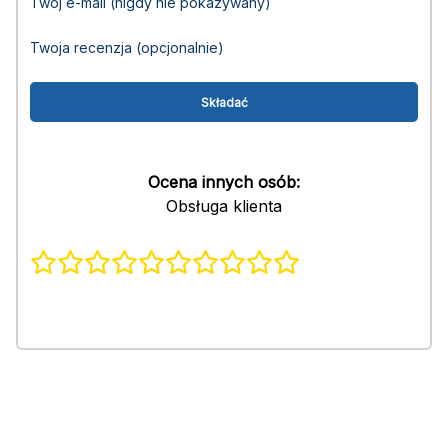
Twój e-mail (nigdy nie pokazywany)
Twoja recenzja (opcjonalnie)
Ocena innych osób:
Obsługa klienta