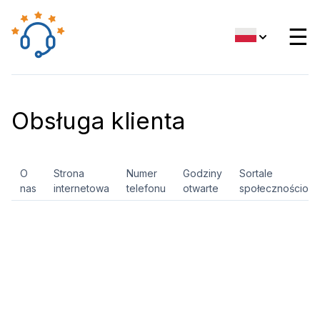
☰
Obsługa klienta
O
Strona
Numer
Godziny
Sortale
nas
internetowa
telefonu
otwarte
społecznościow