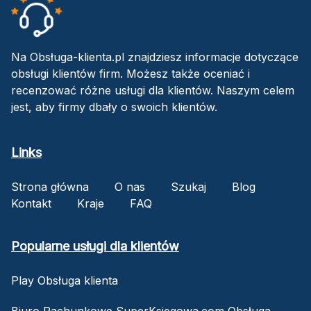
Na Obsługa-klienta.pl znajdziesz informacje dotyczące
obsługi klientów firm. Możesz także oceniać i
recenzować różne usługi dla klientów. Naszym celem
jest, aby firmy dbały o swoich klientów.
Links
Strona główna
O nas
Szukaj
Blog
Kontakt
Kraje
FAQ
Popularne usługi dla klientów
Play Obsługa klienta
Biuro Rachunkowe SuperKsiegowa.com Obsługa