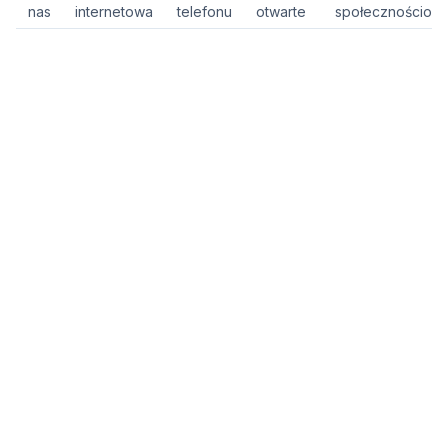
nas
internetowa
telefonu
otwarte
społecznościow