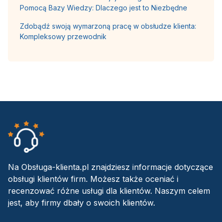
Pomocą Bazy Wiedzy: Dlaczego jest to Niezbędne
Zdobądź swoją wymarzoną pracę w obsłudze klienta:
Kompleksowy przewodnik
Na Obsługa-klienta.pl znajdziesz informacje dotyczące
obsługi klientów firm. Możesz także oceniać i
recenzować różne usługi dla klientów. Naszym celem
jest, aby firmy dbały o swoich klientów.