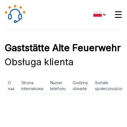
☰
Gaststätte Alte Feuerwehr
Obsługa klienta
O
Strona
Numer
Godziny
Sortale
nas
internetowa
telefonu
otwarte
społecznościow