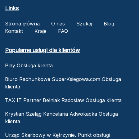
Links
Strona główna
O nas
Szukaj
Blog
Kontakt
Kraje
FAQ
Popularne usługi dla klientów
Play Obsługa klienta
Biuro Rachunkowe SuperKsiegowa.com Obsługa
klienta
TAX IT Partner Belniak Radosław Obsługa klienta
Krystian Szeląg Kancelaria Adwokacka Obsługa
klienta
Urząd Skarbowy w Kętrzynie. Punkt obsługi