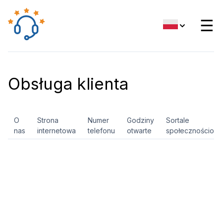
☰
Obsługa klienta
O
Strona
Numer
Godziny
Sortale
nas
internetowa
telefonu
otwarte
społecznościow