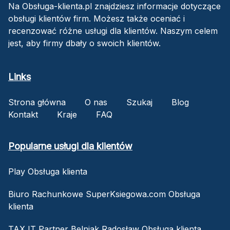
Na Obsługa-klienta.pl znajdziesz informacje dotyczące
obsługi klientów firm. Możesz także oceniać i
recenzować różne usługi dla klientów. Naszym celem
jest, aby firmy dbały o swoich klientów.
Links
Strona główna
O nas
Szukaj
Blog
Kontakt
Kraje
FAQ
Popularne usługi dla klientów
Play Obsługa klienta
Biuro Rachunkowe SuperKsiegowa.com Obsługa
klienta
TAX IT Partner Belniak Radosław Obsługa klienta