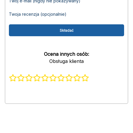
Twój e-mail (nigdy nie pokazywany)
Twoja recenzja (opcjonalnie)
Ocena innych osób:
Obsługa klienta