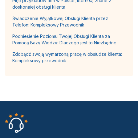
Pięć przykładów firm w Polsce, które są znane z
doskonałej obsługi klienta
Świadczenie Wyjątkowej Obsługi Klienta przez
Telefon: Kompleksowy Przewodnik
Podniesienie Poziomu Twojej Obsługi Klienta za
Pomocą Bazy Wiedzy: Dlaczego jest to Niezbędne
Zdobądź swoją wymarzoną pracę w obsłudze klienta:
Kompleksowy przewodnik