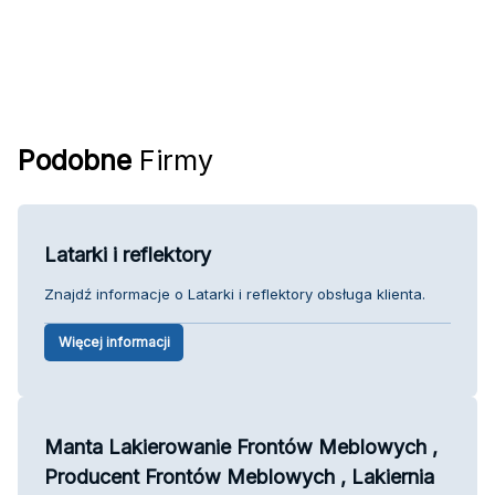
Podobne
Firmy
Latarki i reflektory
Znajdź informacje o Latarki i reflektory obsługa klienta.
Więcej informacji
Manta Lakierowanie Frontów Meblowych ,
Producent Frontów Meblowych , Lakiernia