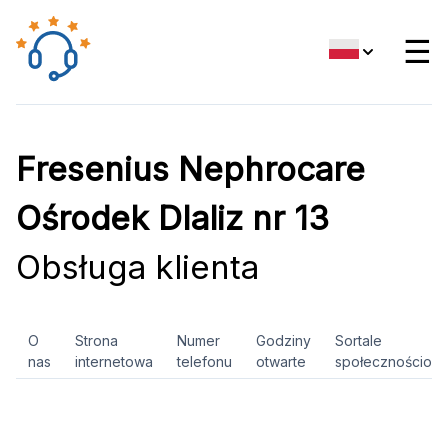
☰
Fresenius Nephrocare
Ośrodek DIaliz nr 13
Obsługa klienta
O
Strona
Numer
Godziny
Sortale
nas
internetowa
telefonu
otwarte
społecznościow