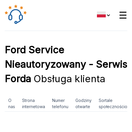
☰
Ford Service
Nieautoryzowany - Serwis
Forda
Obsługa klienta
O
Strona
Numer
Godziny
Sortale
nas
internetowa
telefonu
otwarte
społecznościow