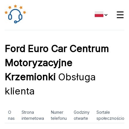
☰
Ford Euro Car Centrum
Motoryzacyjne
Krzemionki
Obsługa
klienta
O
Strona
Numer
Godziny
Sortale
nas
internetowa
telefonu
otwarte
społecznościow