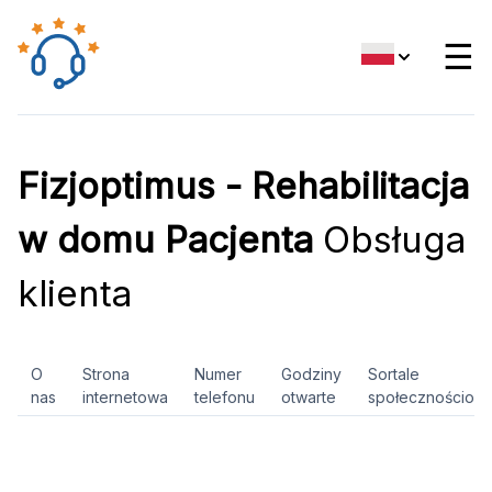
☰
Fizjoptimus - Rehabilitacja
w domu Pacjenta
Obsługa
klienta
O
Strona
Numer
Godziny
Sortale
nas
internetowa
telefonu
otwarte
społecznościow