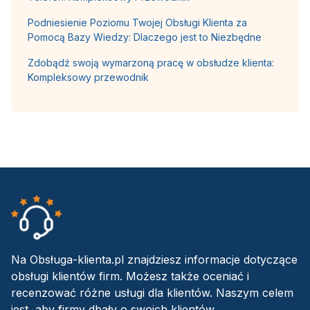
Podniesienie Poziomu Twojej Obsługi Klienta za
Pomocą Bazy Wiedzy: Dlaczego jest to Niezbędne
Zdobądź swoją wymarzoną pracę w obsłudze klienta:
Kompleksowy przewodnik
Na Obsługa-klienta.pl znajdziesz informacje dotyczące
obsługi klientów firm. Możesz także oceniać i
recenzować różne usługi dla klientów. Naszym celem
jest, aby firmy dbały o swoich klientów.