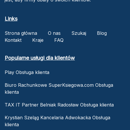
Links
Strona główna
O nas
Szukaj
Blog
Kontakt
Kraje
FAQ
Popularne usługi dla klientów
Play Obsługa klienta
Biuro Rachunkowe SuperKsiegowa.com Obsługa
klienta
TAX IT Partner Belniak Radosław Obsługa klienta
Krystian Szeląg Kancelaria Adwokacka Obsługa
klienta