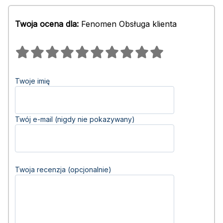
Twoja ocena dla:
Fenomen Obsługa klienta
Twoje imię
Twój e-mail (nigdy nie pokazywany)
Twoja recenzja (opcjonalnie)