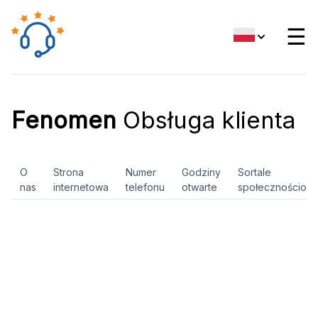
☰
Fenomen
Obsługa klienta
O
Strona
Numer
Godziny
Sortale
nas
internetowa
telefonu
otwarte
społecznościow