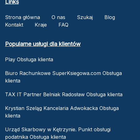
Links
Strona główna
O nas
Szukaj
Blog
Kontakt
Kraje
FAQ
Popularne usługi dla klientów
Play Obsługa klienta
Biuro Rachunkowe SuperKsiegowa.com Obsługa
klienta
TAX IT Partner Belniak Radosław Obsługa klienta
Krystian Szeląg Kancelaria Adwokacka Obsługa
klienta
Urząd Skarbowy w Kętrzynie. Punkt obsługi
podatnika Obsługa klienta