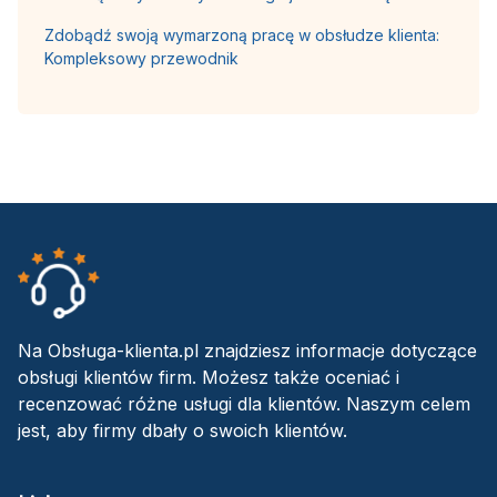
Zdobądź swoją wymarzoną pracę w obsłudze klienta:
Kompleksowy przewodnik
Na Obsługa-klienta.pl znajdziesz informacje dotyczące
obsługi klientów firm. Możesz także oceniać i
recenzować różne usługi dla klientów. Naszym celem
jest, aby firmy dbały o swoich klientów.